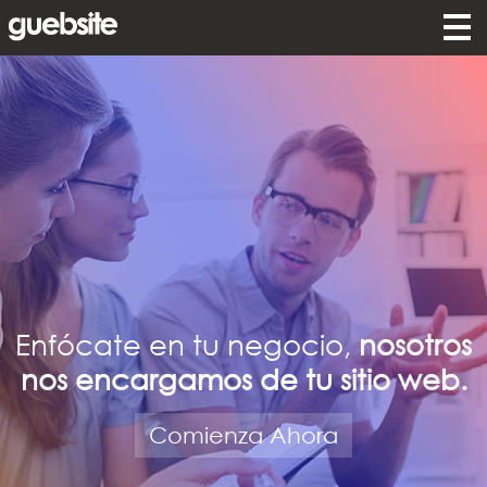
Enfócate en tu negocio,
nosotros
nos encargamos de tu sitio web.
Comienza Ahora