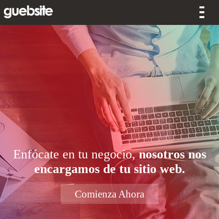
Enfócate en tu negocio,
nosotros nos
encargamos de tu sitio web.
Comienza Ahora